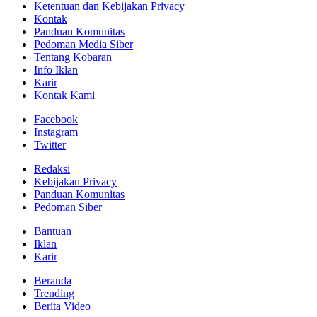
Ketentuan dan Kebijakan Privacy
Kontak
Panduan Komunitas
Pedoman Media Siber
Tentang Kobaran
Info Iklan
Karir
Kontak Kami
Facebook
Instagram
Twitter
Redaksi
Kebijakan Privacy
Panduan Komunitas
Pedoman Siber
Bantuan
Iklan
Karir
Beranda
Trending
Berita Video