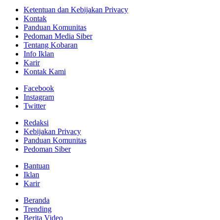
Ketentuan dan Kebijakan Privacy
Kontak
Panduan Komunitas
Pedoman Media Siber
Tentang Kobaran
Info Iklan
Karir
Kontak Kami
Facebook
Instagram
Twitter
Redaksi
Kebijakan Privacy
Panduan Komunitas
Pedoman Siber
Bantuan
Iklan
Karir
Beranda
Trending
Berita Video