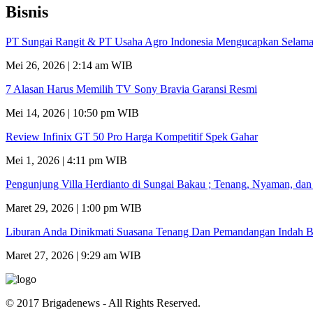
Bisnis
PT Sungai Rangit & PT Usaha Agro Indonesia Mengucapkan Selamat
Mei 26, 2026 | 2:14 am WIB
7 Alasan Harus Memilih TV Sony Bravia Garansi Resmi
Mei 14, 2026 | 10:50 pm WIB
Review Infinix GT 50 Pro Harga Kompetitif Spek Gahar
Mei 1, 2026 | 4:11 pm WIB
Pengunjung Villa Herdianto di Sungai Bakau ; Tenang, Nyaman, da
Maret 29, 2026 | 1:00 pm WIB
Liburan Anda Dinikmati Suasana Tenang Dan Pemandangan Indah B
Maret 27, 2026 | 9:29 am WIB
© 2017 Brigadenews - All Rights Reserved.