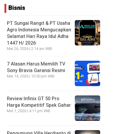
Bisnis
PT Sungai Rangit & PT Usaha
Agro Indonesia Mengucapkan
Selamat Hari Raya Idul Adha
1447 H/ 2026
Mei 26, 2026 | 2:14 am WIB
7 Alasan Harus Memilih TV
Sony Bravia Garansi Resmi
Mei 14, 2026 | 10:50 pm WIB
Review Infinix GT 50 Pro
Harga Kompetitif Spek Gahar
Mei 1, 2026 | 4:11 pm WIB
Pengunjung Villa Herdianto di