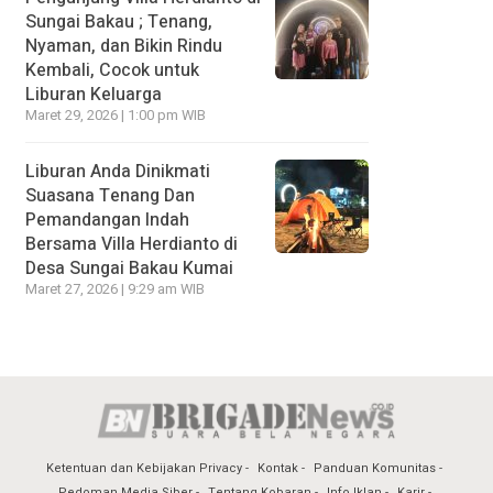
Sungai Bakau ; Tenang,
Nyaman, dan Bikin Rindu
Kembali, Cocok untuk
Liburan Keluarga
Maret 29, 2026 | 1:00 pm WIB
Liburan Anda Dinikmati
Suasana Tenang Dan
Pemandangan Indah
Bersama Villa Herdianto di
Desa Sungai Bakau Kumai
Maret 27, 2026 | 9:29 am WIB
Ketentuan dan Kebijakan Privacy
Kontak
Panduan Komunitas
Pedoman Media Siber
Tentang Kobaran
Info Iklan
Karir