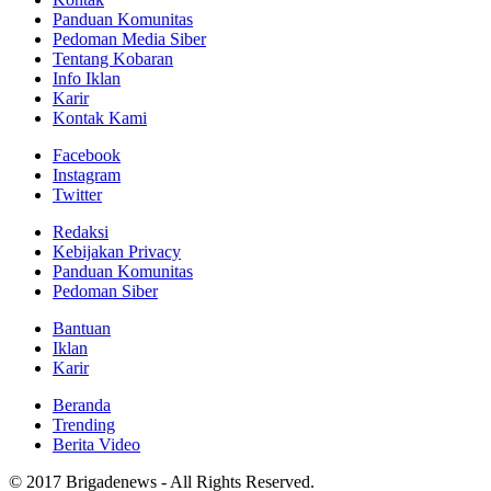
Panduan Komunitas
Pedoman Media Siber
Tentang Kobaran
Info Iklan
Karir
Kontak Kami
Facebook
Instagram
Twitter
Redaksi
Kebijakan Privacy
Panduan Komunitas
Pedoman Siber
Bantuan
Iklan
Karir
Beranda
Trending
Berita Video
© 2017 Brigadenews - All Rights Reserved.