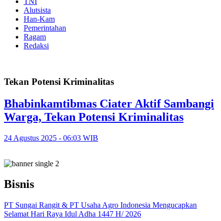
TNI
Alutsista
Han-Kam
Pemerintahan
Ragam
Redaksi
Tekan Potensi Kriminalitas
Bhabinkamtibmas Ciater Aktif Sambangi
Warga, Tekan Potensi Kriminalitas
24 Agustus 2025 - 06:03 WIB
Bisnis
PT Sungai Rangit & PT Usaha Agro Indonesia Mengucapkan
Selamat Hari Raya Idul Adha 1447 H/ 2026