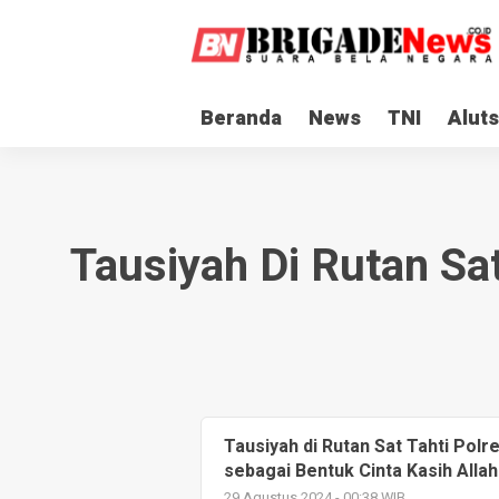
Beranda
News
TNI
Aluts
Tausiyah Di Rutan Sat
Tausiyah di Rutan Sat Tahti Polr
sebagai Bentuk Cinta Kasih Allah
29 Agustus 2024 - 00:38 WIB