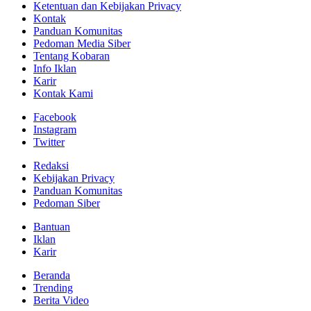
Ketentuan dan Kebijakan Privacy
Kontak
Panduan Komunitas
Pedoman Media Siber
Tentang Kobaran
Info Iklan
Karir
Kontak Kami
Facebook
Instagram
Twitter
Redaksi
Kebijakan Privacy
Panduan Komunitas
Pedoman Siber
Bantuan
Iklan
Karir
Beranda
Trending
Berita Video