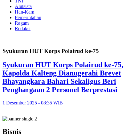
TNI
Alutsista
Han-Kam
Pemerintahan
Ragam
Redaksi
Syukuran HUT Korps Polairud ke-75
Syukuran HUT Korps Polairud ke-75,
Kapolda Kalteng Dianugerahi Brevet
Bhayangkara Bahari Sekaligus Beri
Penghargaan 2 Personel Berprestasi
1 Desember 2025 - 08:35 WIB
Bisnis