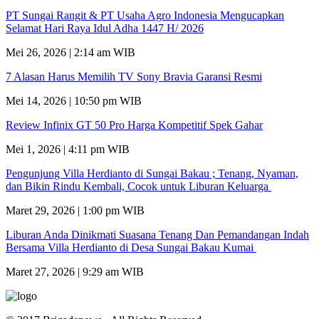
PT Sungai Rangit & PT Usaha Agro Indonesia Mengucapkan
Selamat Hari Raya Idul Adha 1447 H/ 2026
Mei 26, 2026 | 2:14 am WIB
7 Alasan Harus Memilih TV Sony Bravia Garansi Resmi
Mei 14, 2026 | 10:50 pm WIB
Review Infinix GT 50 Pro Harga Kompetitif Spek Gahar
Mei 1, 2026 | 4:11 pm WIB
Pengunjung Villa Herdianto di Sungai Bakau ; Tenang, Nyaman,
dan Bikin Rindu Kembali, Cocok untuk Liburan Keluarga
Maret 29, 2026 | 1:00 pm WIB
Liburan Anda Dinikmati Suasana Tenang Dan Pemandangan Indah
Bersama Villa Herdianto di Desa Sungai Bakau Kumai
Maret 27, 2026 | 9:29 am WIB