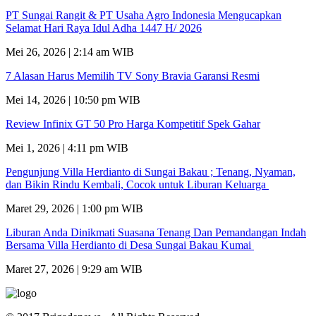
PT Sungai Rangit & PT Usaha Agro Indonesia Mengucapkan
Selamat Hari Raya Idul Adha 1447 H/ 2026
Mei 26, 2026 | 2:14 am WIB
7 Alasan Harus Memilih TV Sony Bravia Garansi Resmi
Mei 14, 2026 | 10:50 pm WIB
Review Infinix GT 50 Pro Harga Kompetitif Spek Gahar
Mei 1, 2026 | 4:11 pm WIB
Pengunjung Villa Herdianto di Sungai Bakau ; Tenang, Nyaman,
dan Bikin Rindu Kembali, Cocok untuk Liburan Keluarga
Maret 29, 2026 | 1:00 pm WIB
Liburan Anda Dinikmati Suasana Tenang Dan Pemandangan Indah
Bersama Villa Herdianto di Desa Sungai Bakau Kumai
Maret 27, 2026 | 9:29 am WIB