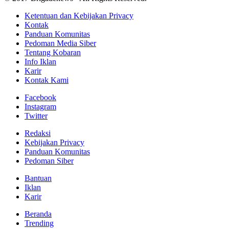
Ketentuan dan Kebijakan Privacy
Kontak
Panduan Komunitas
Pedoman Media Siber
Tentang Kobaran
Info Iklan
Karir
Kontak Kami
Facebook
Instagram
Twitter
Redaksi
Kebijakan Privacy
Panduan Komunitas
Pedoman Siber
Bantuan
Iklan
Karir
Beranda
Trending