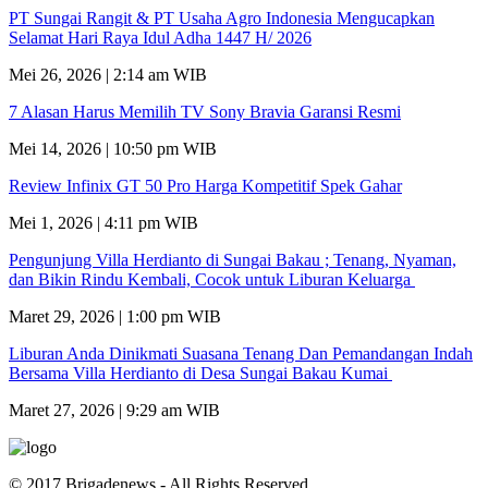
PT Sungai Rangit & PT Usaha Agro Indonesia Mengucapkan
Selamat Hari Raya Idul Adha 1447 H/ 2026
Mei 26, 2026 | 2:14 am WIB
7 Alasan Harus Memilih TV Sony Bravia Garansi Resmi
Mei 14, 2026 | 10:50 pm WIB
Review Infinix GT 50 Pro Harga Kompetitif Spek Gahar
Mei 1, 2026 | 4:11 pm WIB
Pengunjung Villa Herdianto di Sungai Bakau ; Tenang, Nyaman,
dan Bikin Rindu Kembali, Cocok untuk Liburan Keluarga
Maret 29, 2026 | 1:00 pm WIB
Liburan Anda Dinikmati Suasana Tenang Dan Pemandangan Indah
Bersama Villa Herdianto di Desa Sungai Bakau Kumai
Maret 27, 2026 | 9:29 am WIB
© 2017 Brigadenews - All Rights Reserved.