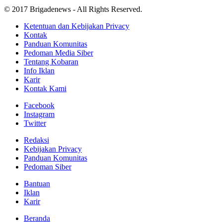
© 2017 Brigadenews - All Rights Reserved.
Ketentuan dan Kebijakan Privacy
Kontak
Panduan Komunitas
Pedoman Media Siber
Tentang Kobaran
Info Iklan
Karir
Kontak Kami
Facebook
Instagram
Twitter
Redaksi
Kebijakan Privacy
Panduan Komunitas
Pedoman Siber
Bantuan
Iklan
Karir
Beranda