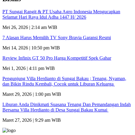
PT Sungai Rangit & PT Usaha Agro Indonesia Mengucapkan
Selamat Hari Raya Idul Adha 1447 H/ 2026
Mei 26, 2026 | 2:14 am WIB
7 Alasan Harus Memilih TV Sony Bravia Garansi Resmi
Mei 14, 2026 | 10:50 pm WIB
Review Infinix GT 50 Pro Harga Kompetitif Spek Gahar
Mei 1, 2026 | 4:11 pm WIB
Pengunjung Villa Herdianto di Sungai Bakau ; Tenang, Nyaman,
dan Bikin Rindu Kembali, Cocok untuk Liburan Keluarga
Maret 29, 2026 | 1:00 pm WIB
Liburan Anda Dinikmati Suasana Tenang Dan Pemandangan Indah
Bersama Villa Herdianto di Desa Sungai Bakau Kumai
Maret 27, 2026 | 9:29 am WIB