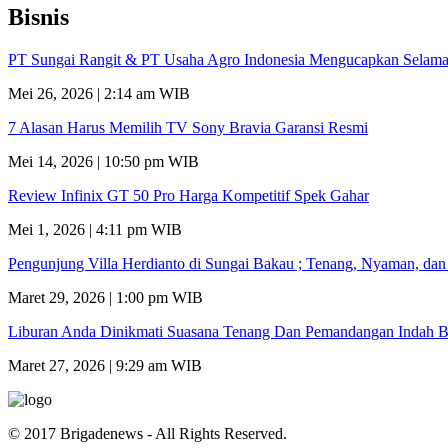
Bisnis
PT Sungai Rangit & PT Usaha Agro Indonesia Mengucapkan Selamat
Mei 26, 2026 | 2:14 am WIB
7 Alasan Harus Memilih TV Sony Bravia Garansi Resmi
Mei 14, 2026 | 10:50 pm WIB
Review Infinix GT 50 Pro Harga Kompetitif Spek Gahar
Mei 1, 2026 | 4:11 pm WIB
Pengunjung Villa Herdianto di Sungai Bakau ; Tenang, Nyaman, da
Maret 29, 2026 | 1:00 pm WIB
Liburan Anda Dinikmati Suasana Tenang Dan Pemandangan Indah B
Maret 27, 2026 | 9:29 am WIB
© 2017 Brigadenews - All Rights Reserved.