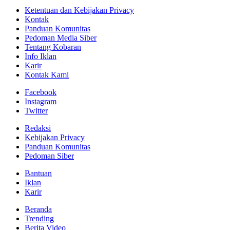
Ketentuan dan Kebijakan Privacy
Kontak
Panduan Komunitas
Pedoman Media Siber
Tentang Kobaran
Info Iklan
Karir
Kontak Kami
Facebook
Instagram
Twitter
Redaksi
Kebijakan Privacy
Panduan Komunitas
Pedoman Siber
Bantuan
Iklan
Karir
Beranda
Trending
Berita Video