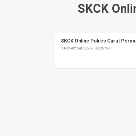
SKCK Onli
SKCK Online Polres Garut Per
1 November 2025 - 09:28 WIB