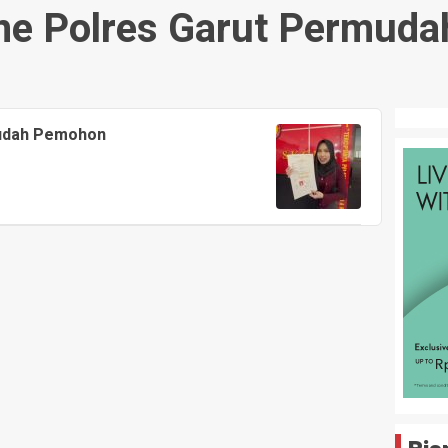
ne Polres Garut Permud
mudah Pemohon