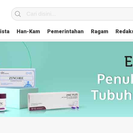
ista
Han-Kam
Pemerintahan
Ragam
Redak