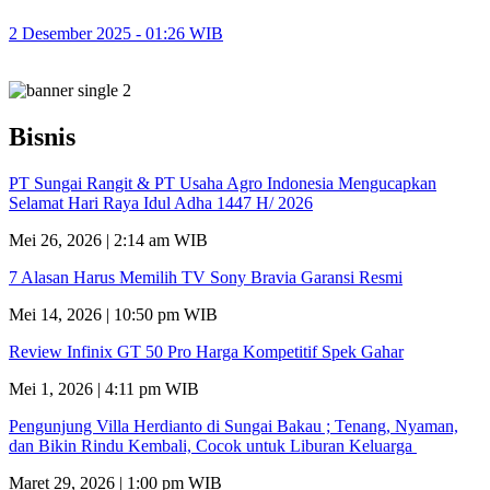
2 Desember 2025 - 01:26 WIB
Bisnis
PT Sungai Rangit & PT Usaha Agro Indonesia Mengucapkan
Selamat Hari Raya Idul Adha 1447 H/ 2026
Mei 26, 2026 | 2:14 am WIB
7 Alasan Harus Memilih TV Sony Bravia Garansi Resmi
Mei 14, 2026 | 10:50 pm WIB
Review Infinix GT 50 Pro Harga Kompetitif Spek Gahar
Mei 1, 2026 | 4:11 pm WIB
Pengunjung Villa Herdianto di Sungai Bakau ; Tenang, Nyaman,
dan Bikin Rindu Kembali, Cocok untuk Liburan Keluarga
Maret 29, 2026 | 1:00 pm WIB