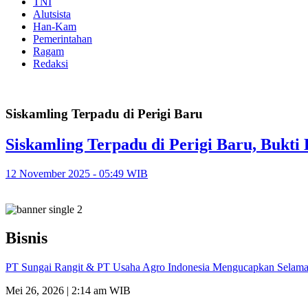
TNI
Alutsista
Han-Kam
Pemerintahan
Ragam
Redaksi
Siskamling Terpadu di Perigi Baru
Siskamling Terpadu di Perigi Baru, Buk
12 November 2025 - 05:49 WIB
Bisnis
PT Sungai Rangit & PT Usaha Agro Indonesia Mengucapkan Selamat
Mei 26, 2026 | 2:14 am WIB