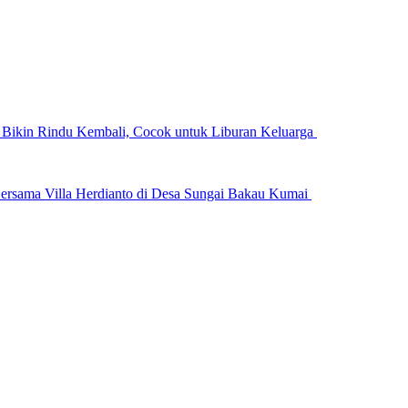
n Bikin Rindu Kembali, Cocok untuk Liburan Keluarga
ersama Villa Herdianto di Desa Sungai Bakau Kumai