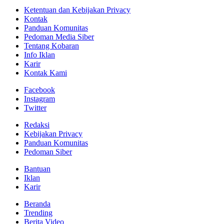
Ketentuan dan Kebijakan Privacy
Kontak
Panduan Komunitas
Pedoman Media Siber
Tentang Kobaran
Info Iklan
Karir
Kontak Kami
Facebook
Instagram
Twitter
Redaksi
Kebijakan Privacy
Panduan Komunitas
Pedoman Siber
Bantuan
Iklan
Karir
Beranda
Trending
Berita Video