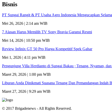
Bisnis
PT Sungai Rangit & PT Usaha Agro Indonesia Mengucapkan Selamat
Mei 26, 2026 | 2:14 am WIB
7 Alasan Harus Memilih TV Sony Bravia Garansi Resmi
Mei 14, 2026 | 10:50 pm WIB
Review Infinix GT 50 Pro Harga Kompetitif Spek Gahar
Mei 1, 2026 | 4:11 pm WIB
Pengunjung Villa Herdianto di Sungai Bakau ; Tenang, Nyaman, da
Maret 29, 2026 | 1:00 pm WIB
Liburan Anda Dinikmati Suasana Tenang Dan Pemandangan Indah B
Maret 27, 2026 | 9:29 am WIB
© 2017 Brigadenews - All Rights Reserved.