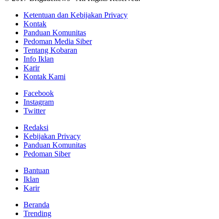
Ketentuan dan Kebijakan Privacy
Kontak
Panduan Komunitas
Pedoman Media Siber
Tentang Kobaran
Info Iklan
Karir
Kontak Kami
Facebook
Instagram
Twitter
Redaksi
Kebijakan Privacy
Panduan Komunitas
Pedoman Siber
Bantuan
Iklan
Karir
Beranda
Trending