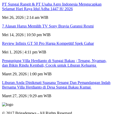
PT Sungai Rangit & PT Usaha Agro Indonesia Mengucapkan
Selamat Hari Raya Idul Adha 1447 H/ 2026
Mei 26, 2026 | 2:14 am WIB
7 Alasan Harus Memilih TV Sony Bravia Garansi Resmi
Mei 14, 2026 | 10:50 pm WIB
Review Infinix GT 50 Pro Harga Kompetitif Spek Gahar
Mei 1, 2026 | 4:11 pm WIB
Pengunjung Villa Herdianto di Sungai Bakau ; Tenang, Nyaman,
dan Bikin Rindu Kembali, Cocok untuk Liburan Keluarga
Maret 29, 2026 | 1:00 pm WIB
Liburan Anda Dinikmati Suasana Tenang Dan Pemandangan Indah
Bersama Villa Herdianto di Desa Sungai Bakau Kumai
Maret 27, 2026 | 9:29 am WIB
© 2017 Brigadenews - All Rights Reserved.