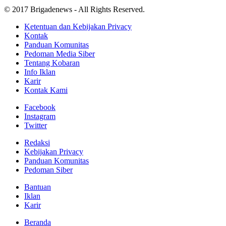
© 2017 Brigadenews - All Rights Reserved.
Ketentuan dan Kebijakan Privacy
Kontak
Panduan Komunitas
Pedoman Media Siber
Tentang Kobaran
Info Iklan
Karir
Kontak Kami
Facebook
Instagram
Twitter
Redaksi
Kebijakan Privacy
Panduan Komunitas
Pedoman Siber
Bantuan
Iklan
Karir
Beranda