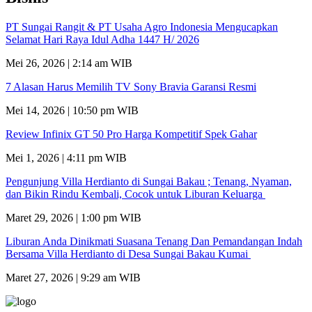
PT Sungai Rangit & PT Usaha Agro Indonesia Mengucapkan
Selamat Hari Raya Idul Adha 1447 H/ 2026
Mei 26, 2026 | 2:14 am WIB
7 Alasan Harus Memilih TV Sony Bravia Garansi Resmi
Mei 14, 2026 | 10:50 pm WIB
Review Infinix GT 50 Pro Harga Kompetitif Spek Gahar
Mei 1, 2026 | 4:11 pm WIB
Pengunjung Villa Herdianto di Sungai Bakau ; Tenang, Nyaman,
dan Bikin Rindu Kembali, Cocok untuk Liburan Keluarga
Maret 29, 2026 | 1:00 pm WIB
Liburan Anda Dinikmati Suasana Tenang Dan Pemandangan Indah
Bersama Villa Herdianto di Desa Sungai Bakau Kumai
Maret 27, 2026 | 9:29 am WIB