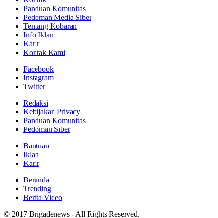
Panduan Komunitas
Pedoman Media Siber
Tentang Kobaran
Info Iklan
Karir
Kontak Kami
Facebook
Instagram
Twitter
Redaksi
Kebijakan Privacy
Panduan Komunitas
Pedoman Siber
Bantuan
Iklan
Karir
Beranda
Trending
Berita Video
© 2017 Brigadenews - All Rights Reserved.