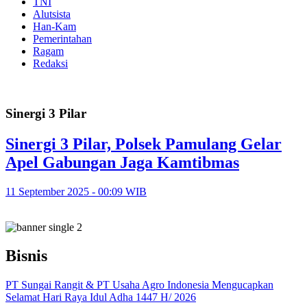
TNI
Alutsista
Han-Kam
Pemerintahan
Ragam
Redaksi
Sinergi 3 Pilar
Sinergi 3 Pilar, Polsek Pamulang Gelar
Apel Gabungan Jaga Kamtibmas
11 September 2025 - 00:09 WIB
Bisnis
PT Sungai Rangit & PT Usaha Agro Indonesia Mengucapkan
Selamat Hari Raya Idul Adha 1447 H/ 2026