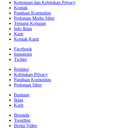
Ketentuan dan Kebijakan Privacy
Kontak
Panduan Komunitas
Pedoman Media Siber
Tentang Kobaran
Info Iklan
Karir
Kontak Kami
Facebook
Instagram
Twitter
Redaksi
Kebijakan Privacy
Panduan Komunitas
Pedoman Siber
Bantuan
Iklan
Karir
Beranda
Trending
Berita Video