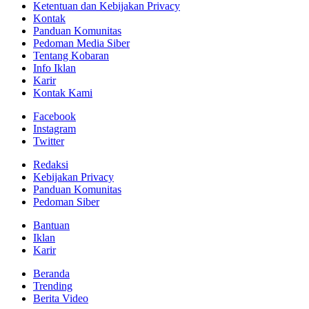
Ketentuan dan Kebijakan Privacy
Kontak
Panduan Komunitas
Pedoman Media Siber
Tentang Kobaran
Info Iklan
Karir
Kontak Kami
Facebook
Instagram
Twitter
Redaksi
Kebijakan Privacy
Panduan Komunitas
Pedoman Siber
Bantuan
Iklan
Karir
Beranda
Trending
Berita Video