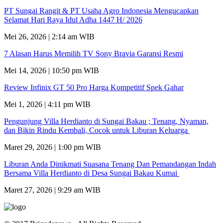
PT Sungai Rangit & PT Usaha Agro Indonesia Mengucapkan
Selamat Hari Raya Idul Adha 1447 H/ 2026
Mei 26, 2026 | 2:14 am WIB
7 Alasan Harus Memilih TV Sony Bravia Garansi Resmi
Mei 14, 2026 | 10:50 pm WIB
Review Infinix GT 50 Pro Harga Kompetitif Spek Gahar
Mei 1, 2026 | 4:11 pm WIB
Pengunjung Villa Herdianto di Sungai Bakau ; Tenang, Nyaman,
dan Bikin Rindu Kembali, Cocok untuk Liburan Keluarga
Maret 29, 2026 | 1:00 pm WIB
Liburan Anda Dinikmati Suasana Tenang Dan Pemandangan Indah
Bersama Villa Herdianto di Desa Sungai Bakau Kumai
Maret 27, 2026 | 9:29 am WIB