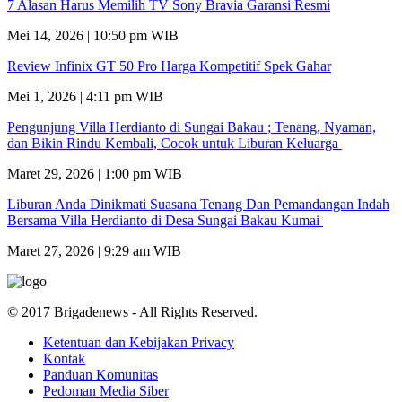
7 Alasan Harus Memilih TV Sony Bravia Garansi Resmi
Mei 14, 2026 | 10:50 pm WIB
Review Infinix GT 50 Pro Harga Kompetitif Spek Gahar
Mei 1, 2026 | 4:11 pm WIB
Pengunjung Villa Herdianto di Sungai Bakau ; Tenang, Nyaman,
dan Bikin Rindu Kembali, Cocok untuk Liburan Keluarga
Maret 29, 2026 | 1:00 pm WIB
Liburan Anda Dinikmati Suasana Tenang Dan Pemandangan Indah
Bersama Villa Herdianto di Desa Sungai Bakau Kumai
Maret 27, 2026 | 9:29 am WIB
© 2017 Brigadenews - All Rights Reserved.
Ketentuan dan Kebijakan Privacy
Kontak
Panduan Komunitas
Pedoman Media Siber