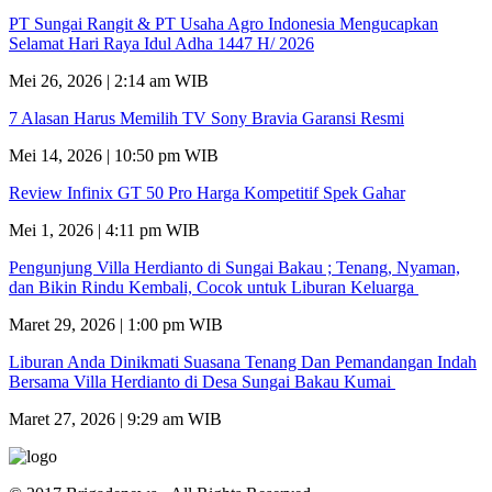
PT Sungai Rangit & PT Usaha Agro Indonesia Mengucapkan
Selamat Hari Raya Idul Adha 1447 H/ 2026
Mei 26, 2026 | 2:14 am WIB
7 Alasan Harus Memilih TV Sony Bravia Garansi Resmi
Mei 14, 2026 | 10:50 pm WIB
Review Infinix GT 50 Pro Harga Kompetitif Spek Gahar
Mei 1, 2026 | 4:11 pm WIB
Pengunjung Villa Herdianto di Sungai Bakau ; Tenang, Nyaman,
dan Bikin Rindu Kembali, Cocok untuk Liburan Keluarga
Maret 29, 2026 | 1:00 pm WIB
Liburan Anda Dinikmati Suasana Tenang Dan Pemandangan Indah
Bersama Villa Herdianto di Desa Sungai Bakau Kumai
Maret 27, 2026 | 9:29 am WIB