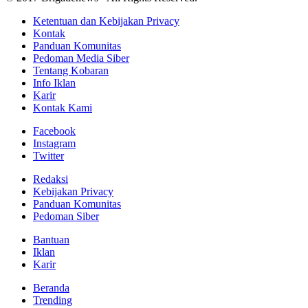
Ketentuan dan Kebijakan Privacy
Kontak
Panduan Komunitas
Pedoman Media Siber
Tentang Kobaran
Info Iklan
Karir
Kontak Kami
Facebook
Instagram
Twitter
Redaksi
Kebijakan Privacy
Panduan Komunitas
Pedoman Siber
Bantuan
Iklan
Karir
Beranda
Trending