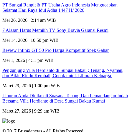
PT Sungai Rangit & PT Usaha Agro Indonesia Mengucapkan
Selamat Hari Raya Idul Adha 1447 H/ 2026
Mei 26, 2026 | 2:14 am WIB
7 Alasan Harus Memilih TV Sony Bravia Garansi Resmi
Mei 14, 2026 | 10:50 pm WIB
Review Infinix GT 50 Pro Harga Kompetitif Spek Gahar
Mei 1, 2026 | 4:11 pm WIB
Pengunjung Villa Herdianto di Sungai Bakau ; Tenang, Nyaman,
dan Bikin Rindu Kembali, Cocok untuk Liburan Keluarga
Maret 29, 2026 | 1:00 pm WIB
Liburan Anda Dinikmati Suasana Tenang Dan Pemandangan Indah
Bersama Villa Herdianto di Desa Sungai Bakau Kumai
Maret 27, 2026 | 9:29 am WIB
© 2017 Brigadenews - All Rights Reserved.