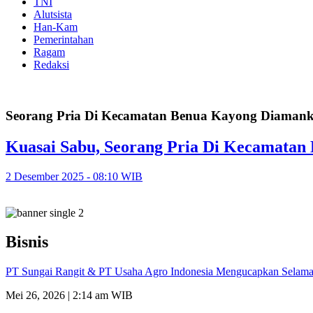
TNI
Alutsista
Han-Kam
Pemerintahan
Ragam
Redaksi
Seorang Pria Di Kecamatan Benua Kayong Diamanka
Kuasai Sabu, Seorang Pria Di Kecamatan
2 Desember 2025 - 08:10 WIB
Bisnis
PT Sungai Rangit & PT Usaha Agro Indonesia Mengucapkan Selamat
Mei 26, 2026 | 2:14 am WIB