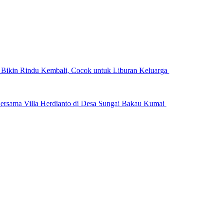
n Bikin Rindu Kembali, Cocok untuk Liburan Keluarga
ersama Villa Herdianto di Desa Sungai Bakau Kumai