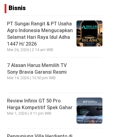
Bisnis
PT Sungai Rangit & PT Usaha
Agro Indonesia Mengucapkan
Selamat Hari Raya Idul Adha
1447 H/ 2026
Mei 26, 2026 | 2:14 am WIB
7 Alasan Harus Memilih TV
Sony Bravia Garansi Resmi
Mei 14, 2026 | 10:50 pm WIB
Review Infinix GT 50 Pro
Harga Kompetitif Spek Gahar
Mei 1, 2026 | 4:11 pm WIB
Pengunjung Villa Herdianto di