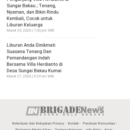
Sungai Bakau ; Tenang,
Nyaman, dan Bikin Rindu
Kembali, Cocok untuk
Liburan Keluarga
Maret 29, 2026 | 1:00 pm WIB
Liburan Anda Dinikmati
Suasana Tenang Dan
Pemandangan Indah
Bersama Villa Herdianto di
Desa Sungai Bakau Kumai
Maret 27, 2026 | 9:29 am WIB
Ketentuan dan Kebijakan Privacy
Kontak
Panduan Komunitas
Pedoman Media Siber
Tentang Kobaran
Info Iklan
Karir