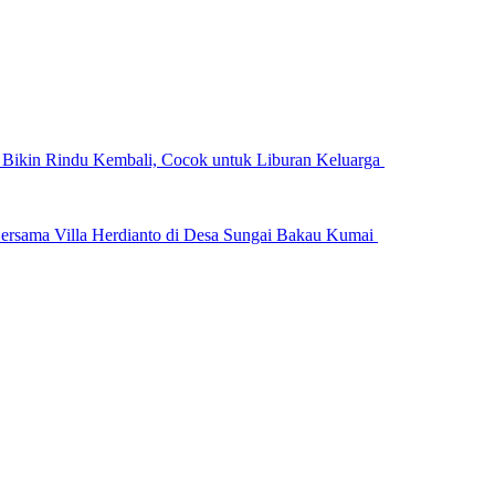
n Bikin Rindu Kembali, Cocok untuk Liburan Keluarga
ersama Villa Herdianto di Desa Sungai Bakau Kumai