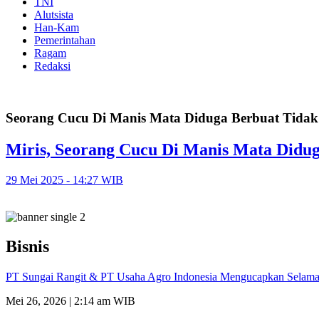
TNI
Alutsista
Han-Kam
Pemerintahan
Ragam
Redaksi
Seorang Cucu Di Manis Mata Diduga Berbuat Tidak
Miris, Seorang Cucu Di Manis Mata Didu
29 Mei 2025 - 14:27 WIB
Bisnis
PT Sungai Rangit & PT Usaha Agro Indonesia Mengucapkan Selamat
Mei 26, 2026 | 2:14 am WIB