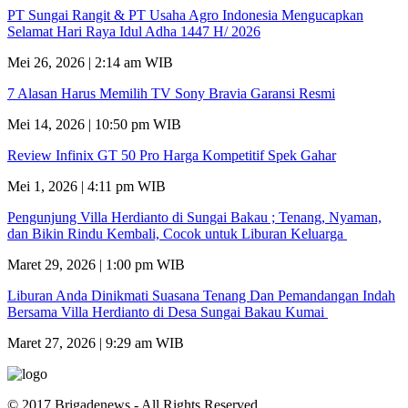
PT Sungai Rangit & PT Usaha Agro Indonesia Mengucapkan
Selamat Hari Raya Idul Adha 1447 H/ 2026
Mei 26, 2026 | 2:14 am WIB
7 Alasan Harus Memilih TV Sony Bravia Garansi Resmi
Mei 14, 2026 | 10:50 pm WIB
Review Infinix GT 50 Pro Harga Kompetitif Spek Gahar
Mei 1, 2026 | 4:11 pm WIB
Pengunjung Villa Herdianto di Sungai Bakau ; Tenang, Nyaman,
dan Bikin Rindu Kembali, Cocok untuk Liburan Keluarga
Maret 29, 2026 | 1:00 pm WIB
Liburan Anda Dinikmati Suasana Tenang Dan Pemandangan Indah
Bersama Villa Herdianto di Desa Sungai Bakau Kumai
Maret 27, 2026 | 9:29 am WIB
© 2017 Brigadenews - All Rights Reserved.