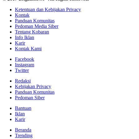
Ketentuan dan Kebijakan Privacy
Kontak
Panduan Komunitas
Pedoman Media Siber
Tentang Kobaran
Info Iklan
Karir
Kontak Kami
Facebook
Instagram
Twitter
Redaksi
Kebijakan Privacy
Panduan Komunitas
Pedoman Siber
Bantuan
Iklan
Karir
Beranda
Trending