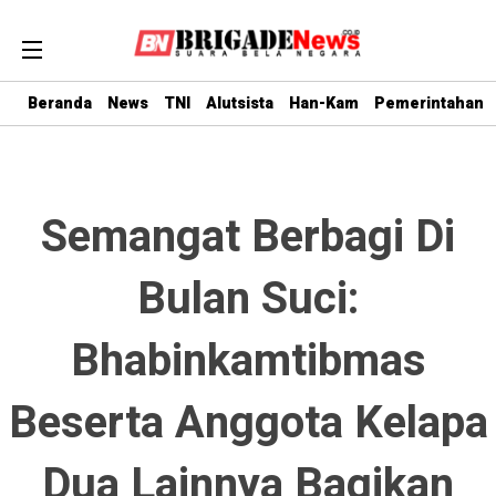
Beranda
News
TNI
Alutsista
Han-Kam
Pemerintahan
Semangat Berbagi Di
Bulan Suci:
Bhabinkamtibmas
Beserta Anggota Kelapa
Dua Lainnya Bagikan