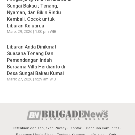
Sungai Bakau ; Tenang,
Nyaman, dan Bikin Rindu
Kembali, Cocok untuk
Liburan Keluarga
Maret 29, 2026 | 1:00 pm WIB
Liburan Anda Dinikmati
Suasana Tenang Dan
Pemandangan Indah
Bersama Villa Herdianto di
Desa Sungai Bakau Kumai
Maret 27, 2026 | 9:29 am WIB
Ketentuan dan Kebijakan Privacy
Kontak
Panduan Komunitas
Pedoman Media Siber
Tentang Kobaran
Info Iklan
Karir