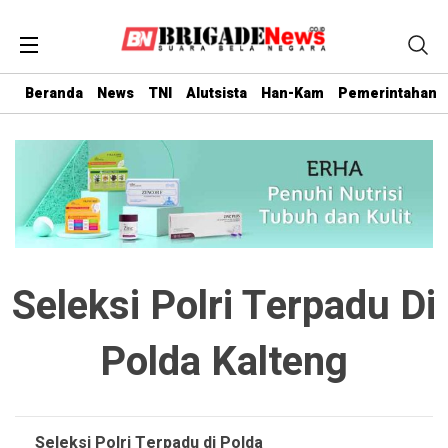
Beranda
News
TNI
Alutsista
Han-Kam
Pemerintahan
Seleksi Polri Terpadu Di
Polda Kalteng
Seleksi Polri Terpadu di Polda