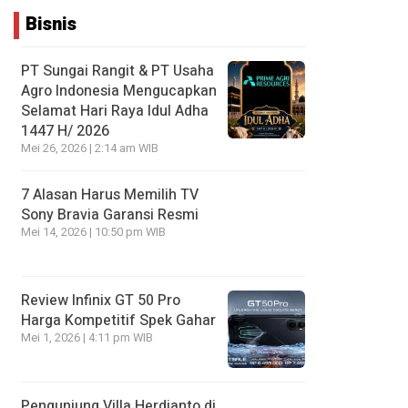
Bisnis
PT Sungai Rangit & PT Usaha
Agro Indonesia Mengucapkan
Selamat Hari Raya Idul Adha
1447 H/ 2026
Mei 26, 2026 | 2:14 am WIB
7 Alasan Harus Memilih TV
Sony Bravia Garansi Resmi
Mei 14, 2026 | 10:50 pm WIB
Review Infinix GT 50 Pro
Harga Kompetitif Spek Gahar
Mei 1, 2026 | 4:11 pm WIB
Pengunjung Villa Herdianto di