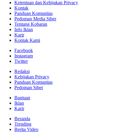
Ketentuan dan Kebijakan Privacy
Kontak
Panduan Komunitas
Pedoman Media Siber
Tentang Kobaran
Info Iklan
Karir
Kontak Kami
Facebook
Instagram
Twitter
Redaksi
Kebijakan Privacy
Panduan Komunitas
Pedoman Siber
Bantuan
Iklan
Karir
Beranda
Trending
Berita Video