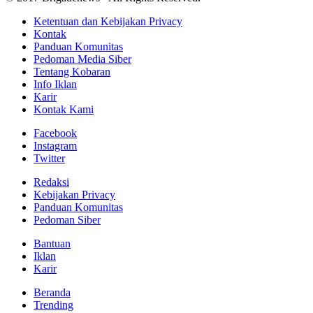
Ketentuan dan Kebijakan Privacy
Kontak
Panduan Komunitas
Pedoman Media Siber
Tentang Kobaran
Info Iklan
Karir
Kontak Kami
Facebook
Instagram
Twitter
Redaksi
Kebijakan Privacy
Panduan Komunitas
Pedoman Siber
Bantuan
Iklan
Karir
Beranda
Trending