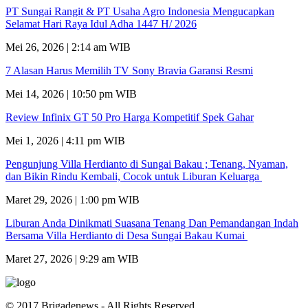
PT Sungai Rangit & PT Usaha Agro Indonesia Mengucapkan
Selamat Hari Raya Idul Adha 1447 H/ 2026
Mei 26, 2026 | 2:14 am WIB
7 Alasan Harus Memilih TV Sony Bravia Garansi Resmi
Mei 14, 2026 | 10:50 pm WIB
Review Infinix GT 50 Pro Harga Kompetitif Spek Gahar
Mei 1, 2026 | 4:11 pm WIB
Pengunjung Villa Herdianto di Sungai Bakau ; Tenang, Nyaman,
dan Bikin Rindu Kembali, Cocok untuk Liburan Keluarga
Maret 29, 2026 | 1:00 pm WIB
Liburan Anda Dinikmati Suasana Tenang Dan Pemandangan Indah
Bersama Villa Herdianto di Desa Sungai Bakau Kumai
Maret 27, 2026 | 9:29 am WIB
© 2017 Brigadenews - All Rights Reserved.