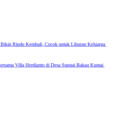
n Bikin Rindu Kembali, Cocok untuk Liburan Keluarga
ersama Villa Herdianto di Desa Sungai Bakau Kumai