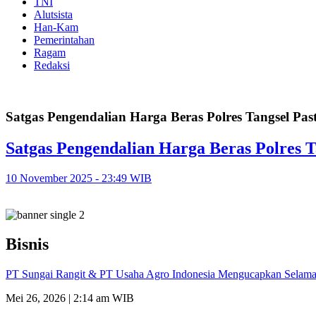
TNI
Alutsista
Han-Kam
Pemerintahan
Ragam
Redaksi
Satgas Pengendalian Harga Beras Polres Tangsel Pas
Satgas Pengendalian Harga Beras Polres T
10 November 2025 - 23:49 WIB
Bisnis
PT Sungai Rangit & PT Usaha Agro Indonesia Mengucapkan Selamat
Mei 26, 2026 | 2:14 am WIB