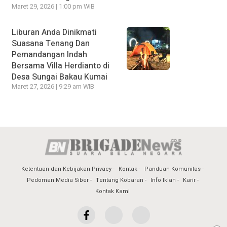
Maret 29, 2026 | 1:00 pm WIB
Liburan Anda Dinikmati
Suasana Tenang Dan
Pemandangan Indah
Bersama Villa Herdianto di
Desa Sungai Bakau Kumai
Maret 27, 2026 | 9:29 am WIB
Ketentuan dan Kebijakan Privacy
Kontak
Panduan Komunitas
Pedoman Media Siber
Tentang Kobaran
Info Iklan
Karir
Kontak Kami