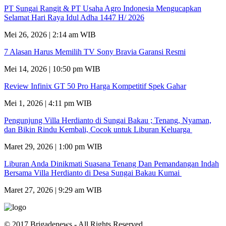
PT Sungai Rangit & PT Usaha Agro Indonesia Mengucapkan
Selamat Hari Raya Idul Adha 1447 H/ 2026
Mei 26, 2026 | 2:14 am WIB
7 Alasan Harus Memilih TV Sony Bravia Garansi Resmi
Mei 14, 2026 | 10:50 pm WIB
Review Infinix GT 50 Pro Harga Kompetitif Spek Gahar
Mei 1, 2026 | 4:11 pm WIB
Pengunjung Villa Herdianto di Sungai Bakau ; Tenang, Nyaman,
dan Bikin Rindu Kembali, Cocok untuk Liburan Keluarga
Maret 29, 2026 | 1:00 pm WIB
Liburan Anda Dinikmati Suasana Tenang Dan Pemandangan Indah
Bersama Villa Herdianto di Desa Sungai Bakau Kumai
Maret 27, 2026 | 9:29 am WIB
© 2017 Brigadenews - All Rights Reserved.