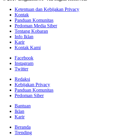
Ketentuan dan Kebijakan Privacy
Kontak
Panduan Komunitas
Pedoman Media Siber
Tentang Kobaran
Info Iklan
Karir
Kontak Kami
Facebook
Instagram
Twitter
Redaksi
Kebijakan Privacy
Panduan Komunitas
Pedoman Siber
Bantuan
Iklan
Karir
Beranda
Trending