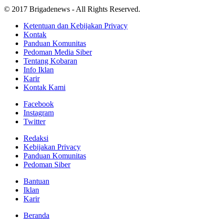
© 2017 Brigadenews - All Rights Reserved.
Ketentuan dan Kebijakan Privacy
Kontak
Panduan Komunitas
Pedoman Media Siber
Tentang Kobaran
Info Iklan
Karir
Kontak Kami
Facebook
Instagram
Twitter
Redaksi
Kebijakan Privacy
Panduan Komunitas
Pedoman Siber
Bantuan
Iklan
Karir
Beranda