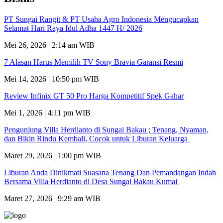
PT Sungai Rangit & PT Usaha Agro Indonesia Mengucapkan
Selamat Hari Raya Idul Adha 1447 H/ 2026
Mei 26, 2026 | 2:14 am WIB
7 Alasan Harus Memilih TV Sony Bravia Garansi Resmi
Mei 14, 2026 | 10:50 pm WIB
Review Infinix GT 50 Pro Harga Kompetitif Spek Gahar
Mei 1, 2026 | 4:11 pm WIB
Pengunjung Villa Herdianto di Sungai Bakau ; Tenang, Nyaman,
dan Bikin Rindu Kembali, Cocok untuk Liburan Keluarga
Maret 29, 2026 | 1:00 pm WIB
Liburan Anda Dinikmati Suasana Tenang Dan Pemandangan Indah
Bersama Villa Herdianto di Desa Sungai Bakau Kumai
Maret 27, 2026 | 9:29 am WIB