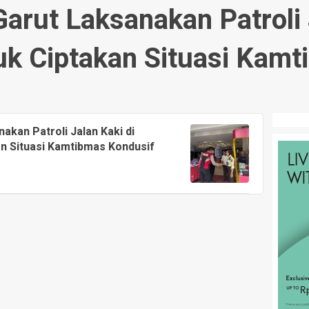
arut Laksanakan Patroli 
uk Ciptakan Situasi Kamt
akan Patroli Jalan Kaki di
an Situasi Kamtibmas Kondusif