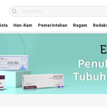
ista
Han-Kam
Pemerintahan
Ragam
Redak