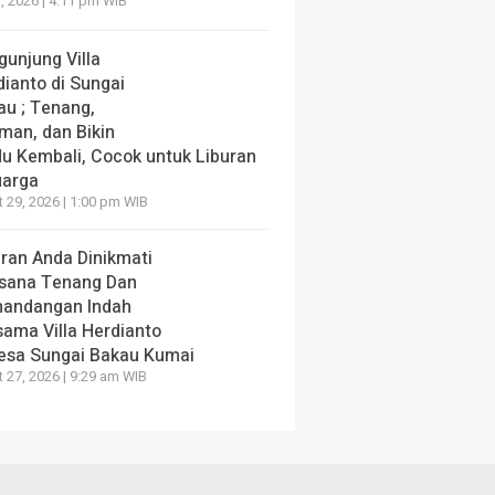
, 2026 | 4:11 pm WIB
gunjung Villa
dianto di Sungai
au ; Tenang,
man, dan Bikin
du Kembali, Cocok untuk Liburan
uarga
 29, 2026 | 1:00 pm WIB
uran Anda Dinikmati
sana Tenang Dan
andangan Indah
sama Villa Herdianto
Desa Sungai Bakau Kumai
 27, 2026 | 9:29 am WIB