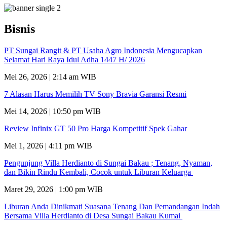
Bisnis
PT Sungai Rangit & PT Usaha Agro Indonesia Mengucapkan
Selamat Hari Raya Idul Adha 1447 H/ 2026
Mei 26, 2026 | 2:14 am WIB
7 Alasan Harus Memilih TV Sony Bravia Garansi Resmi
Mei 14, 2026 | 10:50 pm WIB
Review Infinix GT 50 Pro Harga Kompetitif Spek Gahar
Mei 1, 2026 | 4:11 pm WIB
Pengunjung Villa Herdianto di Sungai Bakau ; Tenang, Nyaman,
dan Bikin Rindu Kembali, Cocok untuk Liburan Keluarga
Maret 29, 2026 | 1:00 pm WIB
Liburan Anda Dinikmati Suasana Tenang Dan Pemandangan Indah
Bersama Villa Herdianto di Desa Sungai Bakau Kumai