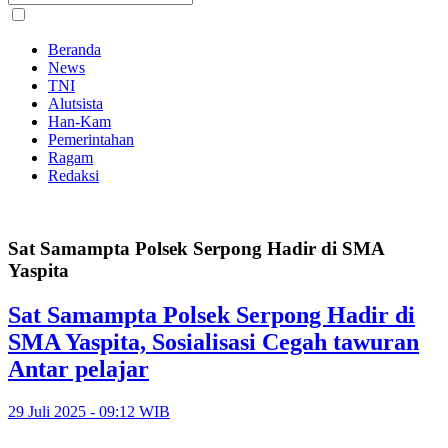
Beranda
News
TNI
Alutsista
Han-Kam
Pemerintahan
Ragam
Redaksi
Sat Samampta Polsek Serpong Hadir di SMA
Yaspita
Sat Samampta Polsek Serpong Hadir di
SMA Yaspita, Sosialisasi Cegah tawuran
Antar pelajar
29 Juli 2025 - 09:12 WIB