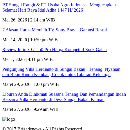
PT Sungai Rangit & PT Usaha Agro Indonesia Mengucapkan
Selamat Hari Raya Idul Adha 1447 H/ 2026
Mei 26, 2026 | 2:14 am WIB
7 Alasan Harus Memilih TV Sony Bravia Garansi Resmi
Mei 14, 2026 | 10:50 pm WIB
Review Infinix GT 50 Pro Harga Kompetitif Spek Gahar
Mei 1, 2026 | 4:11 pm WIB
Pengunjung Villa Herdianto di Sungai Bakau ; Tenang, Nyaman,
dan Bikin Rindu Kembali, Cocok untuk Liburan Keluarga
Maret 29, 2026 | 1:00 pm WIB
Liburan Anda Dinikmati Suasana Tenang Dan Pemandangan Indah
Bersama Villa Herdianto di Desa Sungai Bakau Kumai
Maret 27, 2026 | 9:29 am WIB
© 2017 Brigadenews - All Rights Reserved.