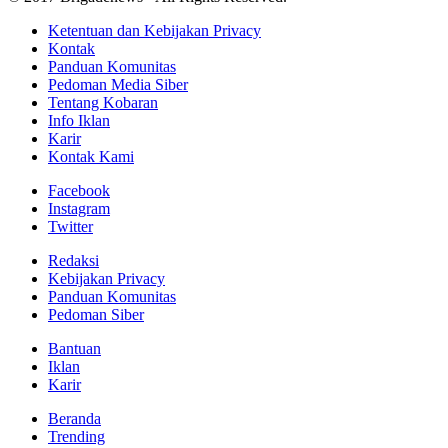
Ketentuan dan Kebijakan Privacy
Kontak
Panduan Komunitas
Pedoman Media Siber
Tentang Kobaran
Info Iklan
Karir
Kontak Kami
Facebook
Instagram
Twitter
Redaksi
Kebijakan Privacy
Panduan Komunitas
Pedoman Siber
Bantuan
Iklan
Karir
Beranda
Trending