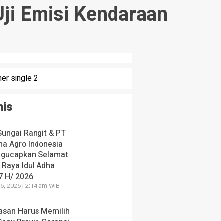
Uji Emisi Kendaraan
nis
Sungai Rangit & PT
ha Agro Indonesia
gucapkan Selamat
 Raya Idul Adha
7 H/ 2026
6, 2026 | 2:14 am WIB
lasan Harus Memilih