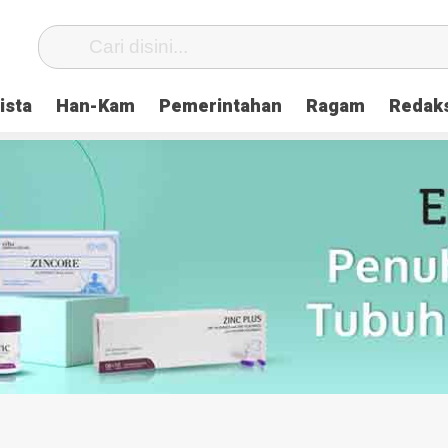
ista
Han-Kam
Pemerintahan
Ragam
Redak