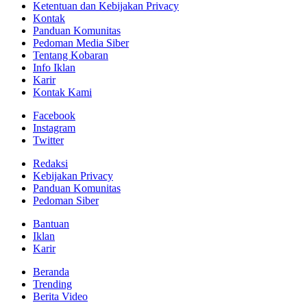
Ketentuan dan Kebijakan Privacy
Kontak
Panduan Komunitas
Pedoman Media Siber
Tentang Kobaran
Info Iklan
Karir
Kontak Kami
Facebook
Instagram
Twitter
Redaksi
Kebijakan Privacy
Panduan Komunitas
Pedoman Siber
Bantuan
Iklan
Karir
Beranda
Trending
Berita Video