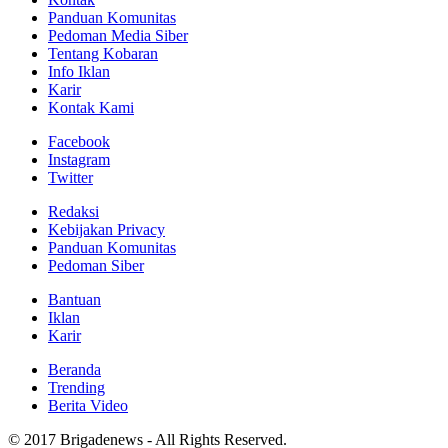
Panduan Komunitas
Pedoman Media Siber
Tentang Kobaran
Info Iklan
Karir
Kontak Kami
Facebook
Instagram
Twitter
Redaksi
Kebijakan Privacy
Panduan Komunitas
Pedoman Siber
Bantuan
Iklan
Karir
Beranda
Trending
Berita Video
© 2017 Brigadenews - All Rights Reserved.