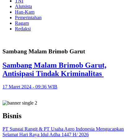
TNI
Alutsista
Han-Kam
Pemerintahan
Ragam
Redaksi
Sambang Malam Brimob Garut
Sambang Malam Brimob Garut,
Antisipasi Tindak Kriminalitas
17 Maret 2024 - 09:36 WIB
Bisnis
PT Sungai Rangit & PT Usaha Agro Indonesia Mengucapkan
Selamat Hari Raya Idul Adha 1447 H/ 2026