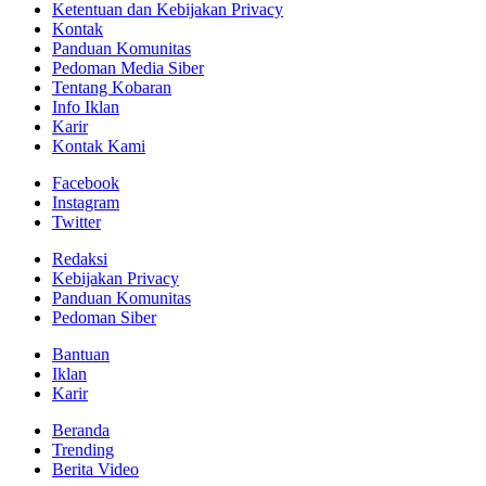
Ketentuan dan Kebijakan Privacy
Kontak
Panduan Komunitas
Pedoman Media Siber
Tentang Kobaran
Info Iklan
Karir
Kontak Kami
Facebook
Instagram
Twitter
Redaksi
Kebijakan Privacy
Panduan Komunitas
Pedoman Siber
Bantuan
Iklan
Karir
Beranda
Trending
Berita Video