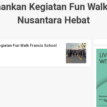
nkan Kegiatan Fun Walk 
Nusantara Hebat
iatan Fun Walk Francis School