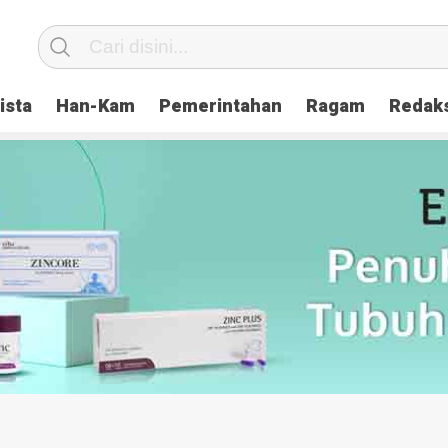
ista
Han-Kam
Pemerintahan
Ragam
Redak