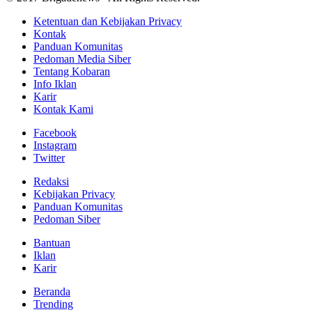
Ketentuan dan Kebijakan Privacy
Kontak
Panduan Komunitas
Pedoman Media Siber
Tentang Kobaran
Info Iklan
Karir
Kontak Kami
Facebook
Instagram
Twitter
Redaksi
Kebijakan Privacy
Panduan Komunitas
Pedoman Siber
Bantuan
Iklan
Karir
Beranda
Trending