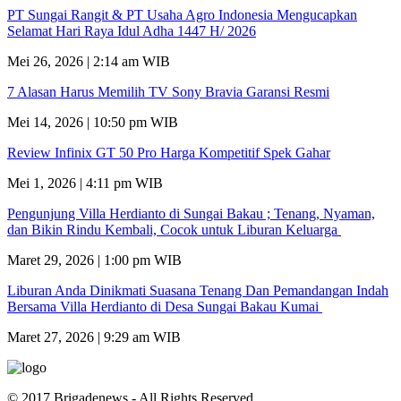
PT Sungai Rangit & PT Usaha Agro Indonesia Mengucapkan
Selamat Hari Raya Idul Adha 1447 H/ 2026
Mei 26, 2026 | 2:14 am WIB
7 Alasan Harus Memilih TV Sony Bravia Garansi Resmi
Mei 14, 2026 | 10:50 pm WIB
Review Infinix GT 50 Pro Harga Kompetitif Spek Gahar
Mei 1, 2026 | 4:11 pm WIB
Pengunjung Villa Herdianto di Sungai Bakau ; Tenang, Nyaman,
dan Bikin Rindu Kembali, Cocok untuk Liburan Keluarga
Maret 29, 2026 | 1:00 pm WIB
Liburan Anda Dinikmati Suasana Tenang Dan Pemandangan Indah
Bersama Villa Herdianto di Desa Sungai Bakau Kumai
Maret 27, 2026 | 9:29 am WIB
© 2017 Brigadenews - All Rights Reserved.