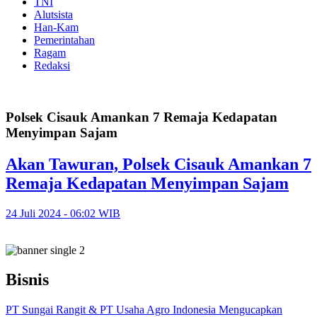
TNI
Alutsista
Han-Kam
Pemerintahan
Ragam
Redaksi
Polsek Cisauk Amankan 7 Remaja Kedapatan
Menyimpan Sajam
Akan Tawuran, Polsek Cisauk Amankan 7
Remaja Kedapatan Menyimpan Sajam
24 Juli 2024 - 06:02 WIB
Bisnis
PT Sungai Rangit & PT Usaha Agro Indonesia Mengucapkan