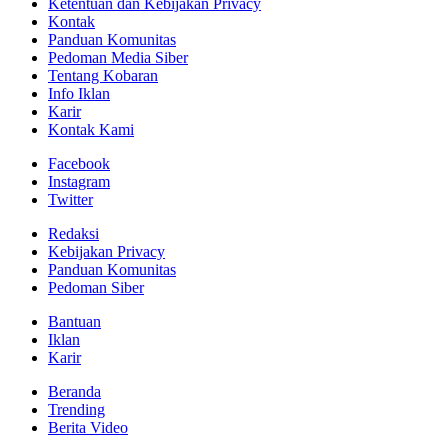
Ketentuan dan Kebijakan Privacy
Kontak
Panduan Komunitas
Pedoman Media Siber
Tentang Kobaran
Info Iklan
Karir
Kontak Kami
Facebook
Instagram
Twitter
Redaksi
Kebijakan Privacy
Panduan Komunitas
Pedoman Siber
Bantuan
Iklan
Karir
Beranda
Trending
Berita Video