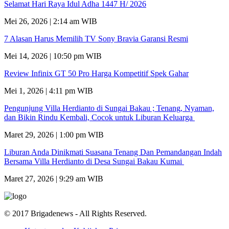
Selamat Hari Raya Idul Adha 1447 H/ 2026
Mei 26, 2026 | 2:14 am WIB
7 Alasan Harus Memilih TV Sony Bravia Garansi Resmi
Mei 14, 2026 | 10:50 pm WIB
Review Infinix GT 50 Pro Harga Kompetitif Spek Gahar
Mei 1, 2026 | 4:11 pm WIB
Pengunjung Villa Herdianto di Sungai Bakau ; Tenang, Nyaman,
dan Bikin Rindu Kembali, Cocok untuk Liburan Keluarga
Maret 29, 2026 | 1:00 pm WIB
Liburan Anda Dinikmati Suasana Tenang Dan Pemandangan Indah
Bersama Villa Herdianto di Desa Sungai Bakau Kumai
Maret 27, 2026 | 9:29 am WIB
© 2017 Brigadenews - All Rights Reserved.