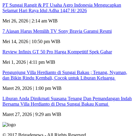
PT Sungai Rangit & PT Usaha Agro Indonesia Mengucapkan
Selamat Hari Raya Idul Adha 1447 H/ 2026
Mei 26, 2026 | 2:14 am WIB
7 Alasan Harus Memilih TV Sony Bravia Garansi Resmi
Mei 14, 2026 | 10:50 pm WIB
Review Infinix GT 50 Pro Harga Kompetitif Spek Gahar
Mei 1, 2026 | 4:11 pm WIB
Pengunjung Villa Herdianto di Sungai Bakau ; Tenang, Nyaman,
dan Bikin Rindu Kembali, Cocok untuk Liburan Keluarga
Maret 29, 2026 | 1:00 pm WIB
Liburan Anda Dinikmati Suasana Tenang Dan Pemandangan Indah
Bersama Villa Herdianto di Desa Sungai Bakau Kumai
Maret 27, 2026 | 9:29 am WIB
© 2017 Brigadenews - All Rights Reserved.