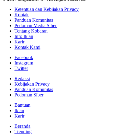
Ketentuan dan Kebijakan Privacy
Kontak
Panduan Komunitas
Pedoman Media Siber
Tentang Kobaran
Info Iklan
Karir
Kontak Kami
Facebook
Instagram
Twitter
Redaksi
Kebijakan Privacy
Panduan Komunitas
Pedoman Siber
Bantuan
Iklan
Karir
Beranda
Trending