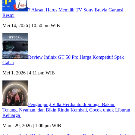
7 Alasan Harus Memilih TV Sony Bravia Garansi
Resmi
Mei 14, 2026 | 10:50 pm WIB
Review Infinix GT 50 Pro Harga Kompetitif Spek
Gahar
Mei 1, 2026 | 4:11 pm WIB
Pengunjung Villa Herdianto di Sungai Bakau ;
Tenang, Nyaman, dan Bikin Rindu Kembali, Cocok untuk Liburan
Keluarga
Maret 29, 2026 | 1:00 pm WIB