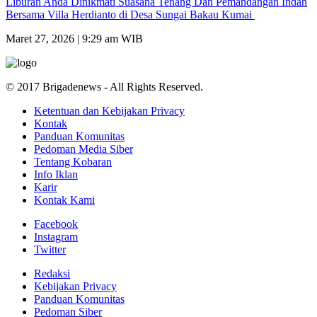
Liburan Anda Dinikmati Suasana Tenang Dan Pemandangan Indah
Bersama Villa Herdianto di Desa Sungai Bakau Kumai
Maret 27, 2026 | 9:29 am WIB
© 2017 Brigadenews - All Rights Reserved.
Ketentuan dan Kebijakan Privacy
Kontak
Panduan Komunitas
Pedoman Media Siber
Tentang Kobaran
Info Iklan
Karir
Kontak Kami
Facebook
Instagram
Twitter
Redaksi
Kebijakan Privacy
Panduan Komunitas
Pedoman Siber