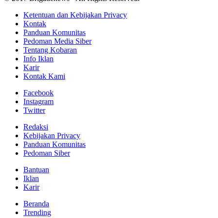
Ketentuan dan Kebijakan Privacy
Kontak
Panduan Komunitas
Pedoman Media Siber
Tentang Kobaran
Info Iklan
Karir
Kontak Kami
Facebook
Instagram
Twitter
Redaksi
Kebijakan Privacy
Panduan Komunitas
Pedoman Siber
Bantuan
Iklan
Karir
Beranda
Trending