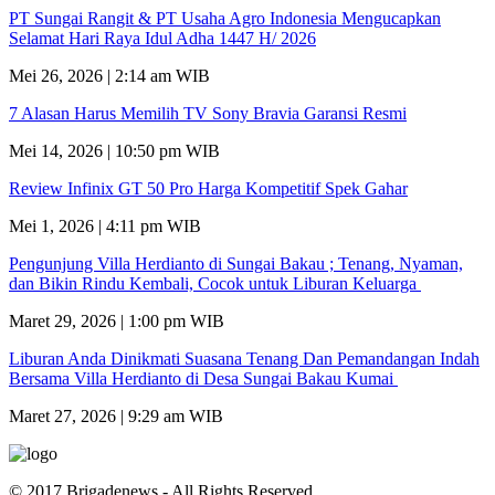
PT Sungai Rangit & PT Usaha Agro Indonesia Mengucapkan
Selamat Hari Raya Idul Adha 1447 H/ 2026
Mei 26, 2026 | 2:14 am WIB
7 Alasan Harus Memilih TV Sony Bravia Garansi Resmi
Mei 14, 2026 | 10:50 pm WIB
Review Infinix GT 50 Pro Harga Kompetitif Spek Gahar
Mei 1, 2026 | 4:11 pm WIB
Pengunjung Villa Herdianto di Sungai Bakau ; Tenang, Nyaman,
dan Bikin Rindu Kembali, Cocok untuk Liburan Keluarga
Maret 29, 2026 | 1:00 pm WIB
Liburan Anda Dinikmati Suasana Tenang Dan Pemandangan Indah
Bersama Villa Herdianto di Desa Sungai Bakau Kumai
Maret 27, 2026 | 9:29 am WIB
© 2017 Brigadenews - All Rights Reserved.