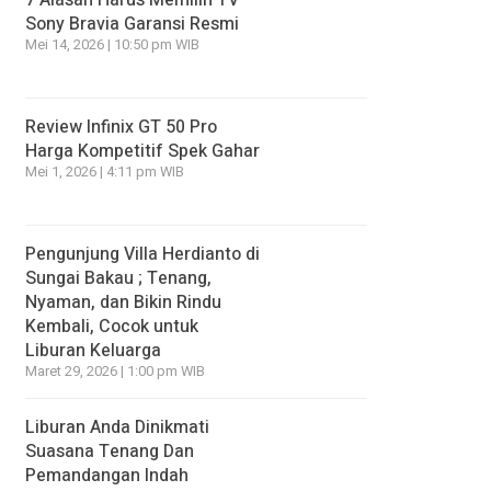
7 Alasan Harus Memilih TV
Sony Bravia Garansi Resmi
Mei 14, 2026 | 10:50 pm WIB
Review Infinix GT 50 Pro
Harga Kompetitif Spek Gahar
Mei 1, 2026 | 4:11 pm WIB
Pengunjung Villa Herdianto di
Sungai Bakau ; Tenang,
Nyaman, dan Bikin Rindu
Kembali, Cocok untuk
Liburan Keluarga
Maret 29, 2026 | 1:00 pm WIB
Liburan Anda Dinikmati
Suasana Tenang Dan
Pemandangan Indah